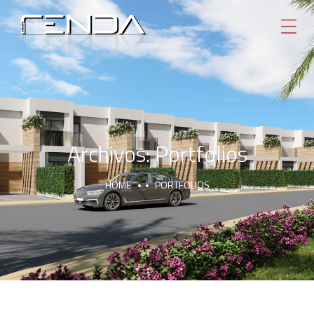
Archivos:
Portfolios
HOME
PORTFOLIOS