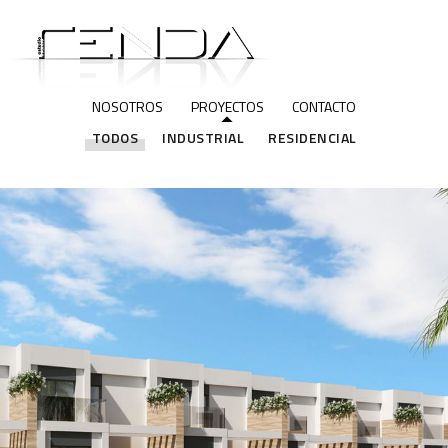
NOSOTROS
PROYECTOS
CONTACTO
TODOS
INDUSTRIAL
RESIDENCIAL
Residencial de Obra Nueva
RESIDENCIAL