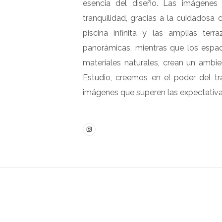
esencia del diseño. Las imágenes
tranquilidad, gracias a la cuidadosa 
piscina infinita y las amplias terr
panorámicas, mientras que los espaci
materiales naturales, crean un ambi
Estudio, creemos en el poder del tr
imágenes que superen las expectativas