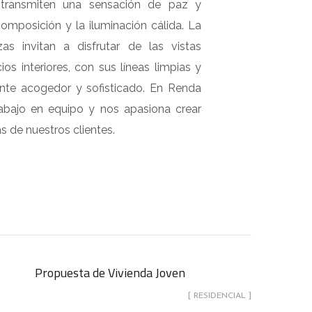
 transmiten una sensación de paz y
composición y la iluminación cálida. La
azas invitan a disfrutar de las vistas
os interiores, con sus líneas limpias y
ente acogedor y sofisticado. En Renda
abajo en equipo y nos apasiona crear
 de nuestros clientes.
Propuesta de Vivienda Joven
[ RESIDENCIAL ]