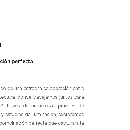
a
isión perfecta
tado de una estrecha colaboración entre
tectura, donde trabajamos juntos para
. A través de numerosas pruebas de
a y estudios de iluminación, exploramos
 combinación perfecta que capturara la